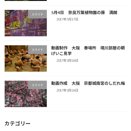
5月4日 奈良万葉植物園の藤 満開
スライド
2017年5月17日
動画制作 大阪 春場所 境川部屋の朝
スライド
げいこ見学
2017年3月26日
動画作成 大阪 京都城南宮のしだれ梅
スライド
2017年3月26日
カテゴリー