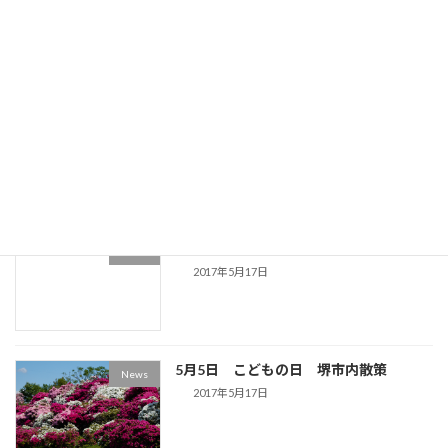
5月20日に結婚式を撮影
News
2017年6月3日
5月14日 京都宇治の平等院 散策
News
2017年5月17日
パワポのスライドプレゼンが凄い
News
2017年5月17日
5月5日 こどもの日 堺市内散策
News
2017年5月17日