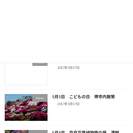
5月14日 京都宇治の平等院 散策
News
2017年5月17日
パワポのスライドプレゼンが凄い
News
2017年5月17日
5月5日 こどもの日 堺市内散策
News
2017年5月17日
5月4日 奈良万葉植物園の藤 満開