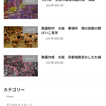
スライド
2017年5月17日
動画制作 大阪 春場所 境川部屋の朝
スライド
げいこ見学
2017年3月26日
動画作成 大阪 京都城南宮のしだれ梅
スライド
2017年3月26日
カテゴリー
News
デジタルサイネージ