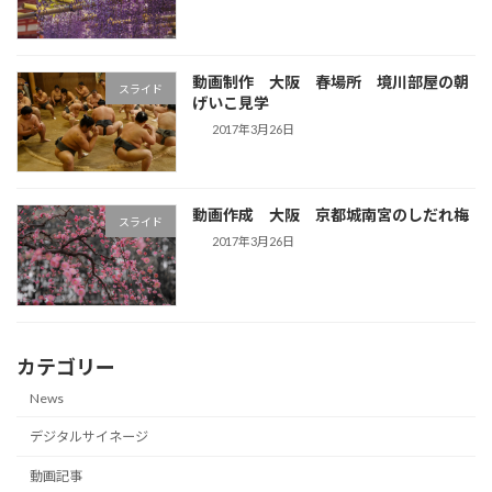
動画制作 大阪 春場所 境川部屋の朝
スライド
げいこ見学
2017年3月26日
動画作成 大阪 京都城南宮のしだれ梅
スライド
2017年3月26日
カテゴリー
News
デジタルサイネージ
動画記事