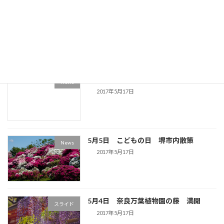
5月14日 京都宇治の平等院 散策
News
2017年5月17日
パワポのスライドプレゼンが凄い
News
2017年5月17日
5月5日 こどもの日 堺市内散策
News
2017年5月17日
5月4日 奈良万葉植物園の藤 満開
スライド
2017年5月17日