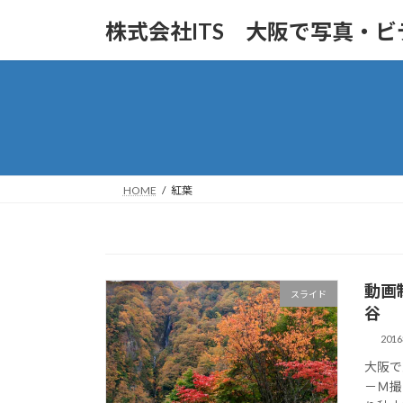
コ
ナ
株式会社ITS 大阪で写真・
ン
ビ
テ
ゲ
ン
ー
ツ
シ
へ
ョ
ス
ン
キ
に
ッ
移
HOME
紅葉
プ
動
動画
スライド
谷
201
大阪で
－Ｍ撮