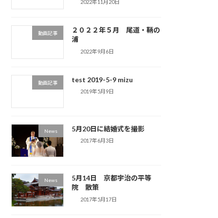
2022年11月20日
２０２２年５月 尾道・鞆の
動画記事
浦
2022年9月6日
test 2019-5-9 mizu
動画記事
2019年5月9日
5月20日に結婚式を撮影
News
2017年6月3日
5月14日 京都宇治の平等
News
院 散策
2017年5月17日