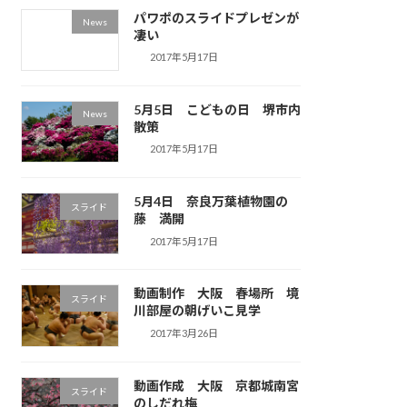
パワポのスライドプレゼンが
News
凄い
2017年5月17日
5月5日 こどもの日 堺市内
News
散策
2017年5月17日
5月4日 奈良万葉植物園の
スライド
藤 満開
2017年5月17日
動画制作 大阪 春場所 境
スライド
川部屋の朝げいこ見学
2017年3月26日
動画作成 大阪 京都城南宮
スライド
のしだれ梅