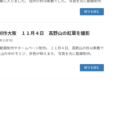
郷に入りました。 信州の秋は素敵でした。 写真を元に動画制作
続きを読む
制作大阪 １１月４日 高野山の紅葉を撮影
6年11月7日
動画制作やホームページ制作。 １１月４日、高野山の秋は素敵で
 山の中のモミジ、赤色が映えます。 写真を元に動画制作。
続きを読む