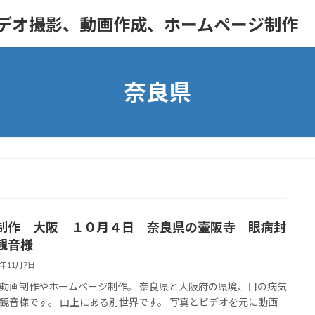
ビデオ撮影、動画作成、ホームページ制作
奈良県
制作 大阪 １０月４日 奈良県の壷阪寺 眼病封
観音様
6年11月7日
動画制作やホームページ制作。 奈良県と大阪府の県境、目の病気
観音様です。 山上にある別世界です。 写真とビデオを元に動画