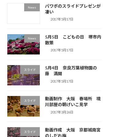
パワポのスライドプレゼンが
News
凄い
2017年5月17日
5月5日 こどもの日 堺市内
News
散策
2017年5月17日
5月4日 奈良万葉植物園の
スライド
藤 満開
2017年5月17日
動画制作 大阪 春場所 境
スライド
川部屋の朝げいこ見学
2017年3月26日
動画作成 大阪 京都城南宮
スライド
のしだれ梅