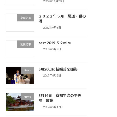
2022年11月20日
２０２２年５月 尾道・鞆の
動画記事
浦
2022年9月6日
test 2019-5-9 mizu
動画記事
2019年5月9日
5月20日に結婚式を撮影
News
2017年6月3日
5月14日 京都宇治の平等
News
院 散策
2017年5月17日