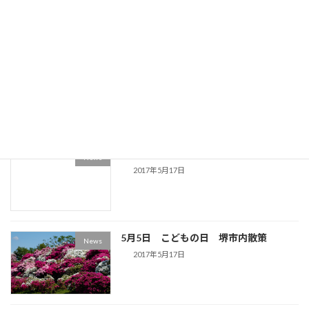
2017年6月3日
5月14日 京都宇治の平等院 散策
News
2017年5月17日
パワポのスライドプレゼンが凄い
News
2017年5月17日
5月5日 こどもの日 堺市内散策
News
2017年5月17日