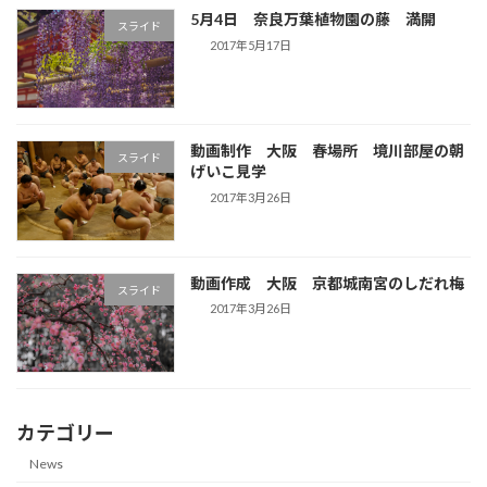
5月4日 奈良万葉植物園の藤 満開
スライド
2017年5月17日
動画制作 大阪 春場所 境川部屋の朝
スライド
げいこ見学
2017年3月26日
動画作成 大阪 京都城南宮のしだれ梅
スライド
2017年3月26日
カテゴリー
News