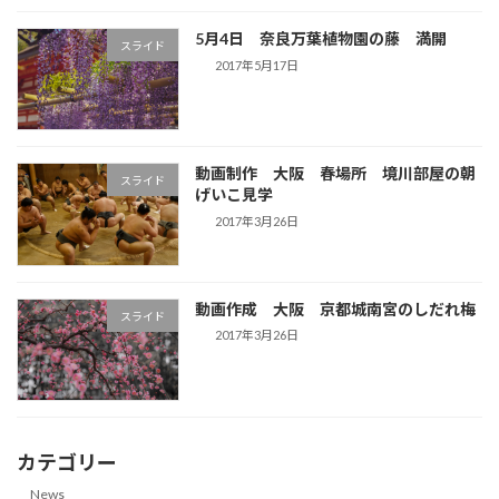
5月4日 奈良万葉植物園の藤 満開
スライド
2017年5月17日
動画制作 大阪 春場所 境川部屋の朝
スライド
げいこ見学
2017年3月26日
動画作成 大阪 京都城南宮のしだれ梅
スライド
2017年3月26日
カテゴリー
News