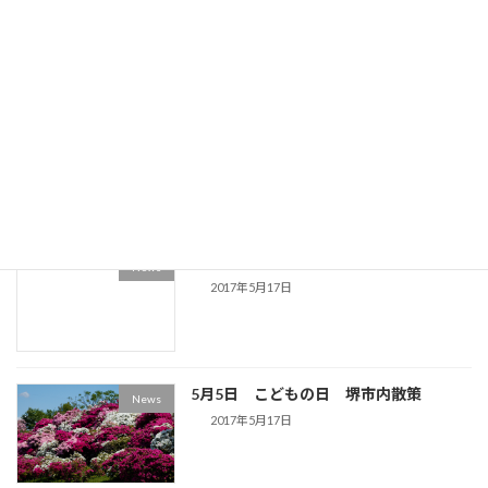
News
2017年6月3日
5月14日 京都宇治の平等院 散策
News
2017年5月17日
パワポのスライドプレゼンが凄い
News
2017年5月17日
5月5日 こどもの日 堺市内散策
News
2017年5月17日